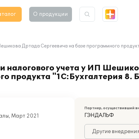
аталог
О продукции
ешикова Дртада Сергеевича на базе программного продукта 
 и налогового учета у ИП Шешик
го продукта "1С:Бухгалтерия 8. 
Партнер, осуществивший в
ГЭНДАЛЬФ
Салы, Март 2021
Другие внедрени