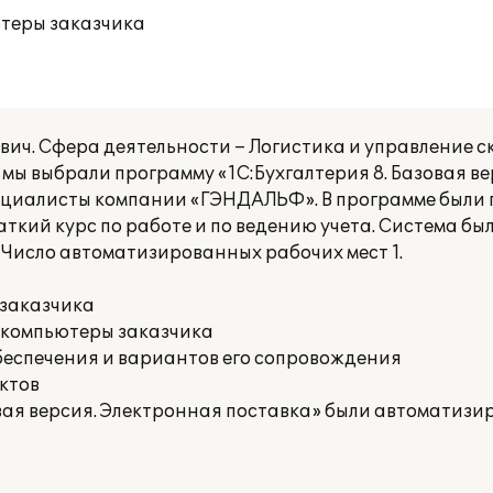
ютеры заказчика
ч. Сфера деятельности – Логистика и управление с
мы выбрали программу «1С:Бухгалтерия 8. Базовая в
пециалисты компании «ГЭНДАЛЬФ». В программе были
кий курс по работе и по ведению учета. Система бы
Число автоматизированных рабочих мест 1.
 заказчика
 компьютеры заказчика
беспечения и вариантов его сопровождения
ктов
овая версия. Электронная поставка» были автоматиз