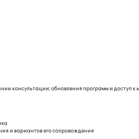
инии консультации; обновления программ и доступ к 
ика
ния и вариантов его сопровождения