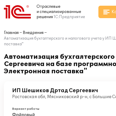
Отраслевые
К
и специализированные
решения
1С:Предприятие
Главная
Внедрения
Автоматизация бухгалтерского и налогового учета у ИП Ш
поставка"
Автоматизация бухгалтерского
Сергеевича на базе программно
Электронная поставка"
ИП Шешиков Дртад Сергеевич
Ростовская обл, Мясниковский р-н, с Большие 
Вариант работы
Файловый