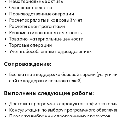
Нематериальные активы
Основные средства
Производственные операции
Расчет зарплаты и кадровый учет
Расчеты с контрагентами
Регламентированная отчетность
Товарно-материальные ценности
Торговые операции
Учет в обособленных подразделениях
Сопровождение:
Бесплатная поддержка базовой версии (услуги л
сайте поддержки пользователей)
Выполнены следующие работы:
Доставка программных продуктов в офис заказч
Консультации по выбору программного обеспече
Продажа выбранных программных продуктов