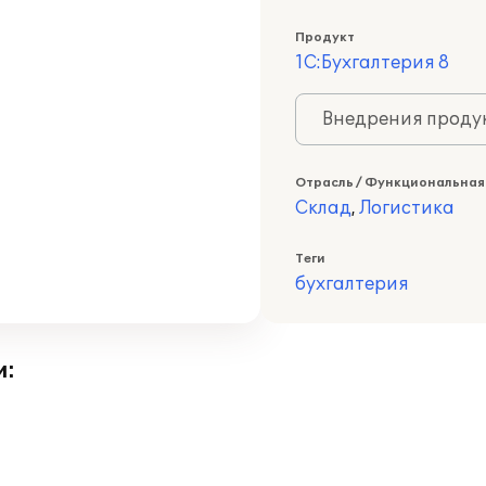
Продукт
1С:Бухгалтерия 8
Внедрения продук
Отрасль / Функциональная
Склад
,
Логистика
Теги
бухгалтерия
и: