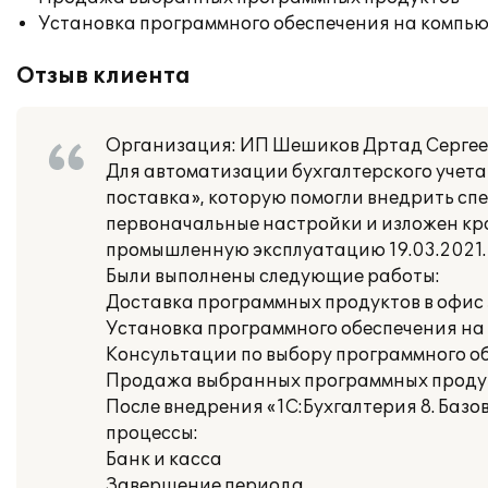
Установка программного обеспечения на компь
Отзыв клиента
Организация: ИП Шешиков Дртад Сергееви
Для автоматизации бухгалтерского учета 
поставка», которую помогли внедрить с
первоначальные настройки и изложен крат
промышленную эксплуатацию 19.03.2021. 
Были выполнены следующие работы:
Доставка программных продуктов в офис
Установка программного обеспечения на
Консультации по выбору программного о
Продажа выбранных программных проду
После внедрения «1С:Бухгалтерия 8. Баз
процессы:
Банк и касса
Завершение периода