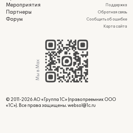
Мероприятия
Поддержка
Партнеры
Обратная связь
Форум
Сообщить об ошибке
Карта сайта
Мы в Max
© 2011-2026 АО «Группа 1С» (правопреемник ООО
«1С»). Все права защищены.
websol@1c.ru