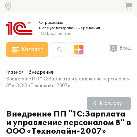
Отраслевые
и специализированные
решения
1С:Предприятие
Вход
Каталог
Главная
Внедрения
Внедрение ПП "1С:Зарплата и управление персоналом
8" в ООО «Технолайн-2007»
К списку
Внедрение ПП "1С:Зарплата
и управление персоналом 8" в
ООО «Технолайн-2007»