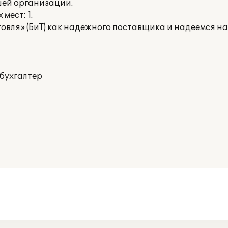
шей организации.
мест: 1.
говля» (БиТ) как надежного поставщика и надеемся н
бухгалтер