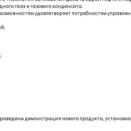
ного газа и газового конденсата.
озможностям удовлетворяет потребностям управлен
ий;
;
 проведены демонстрация нового продукта, установк