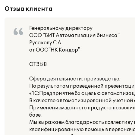
Отзыв клиента
Генеральному директору
ООО "БИТ Автоматизация бизнеса"
Русакову С.А.
от ООО"НК Кондор"
ОТЗЫВ
Сфера деятельности: производство.
По результатам проведенной презентаци
«1С:Предприятие 8» с целью автоматизаци
В качестве автоматизированной учетной 
Применением данного продукта позволил
базе.
Мы выражаем благодарность коллективу вн
квалифицированную помощь в первонача