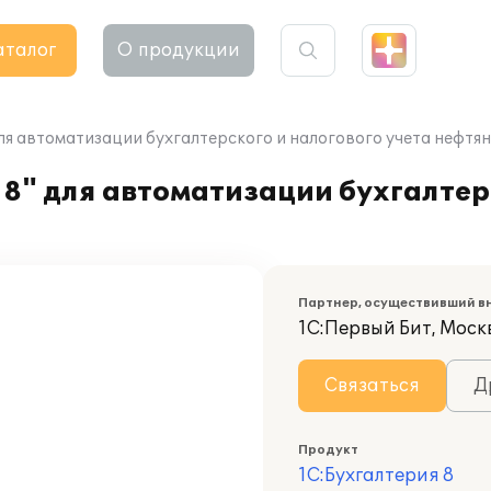
аталог
О продукции
ля автоматизации бухгалтерского и налогового учета нефтя
8" для автоматизации бухгалтер
Партнер, осуществивший в
1С:Первый Бит, Моск
Связаться
Д
Продукт
1С:Бухгалтерия 8