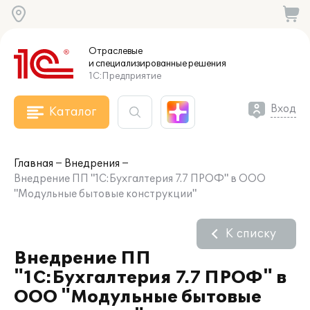
Отраслевые
и специализированные
решения
1С:Предприятие
Вход
Каталог
Главная
Внедрения
Внедрение ПП "1С:Бухгалтерия 7.7 ПРОФ" в ООО
"Модульные бытовые конструкции"
К списку
Внедрение ПП
"1С:Бухгалтерия 7.7 ПРОФ" в
ООО "Модульные бытовые