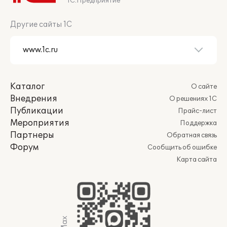
1С:Предприятие
Другие сайты 1С
Каталог
О сайте
Внедрения
О решениях 1С
Публикации
Прайс-лист
Мероприятия
Поддержка
Партнеры
Обратная связь
Форум
Сообщить об ошибке
Карта сайта