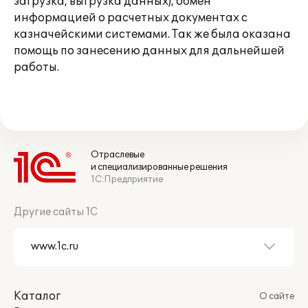
загрузка, выгрузка данных), обмен
информацией о расчетных документах с
казначейскими системами. Так же была оказана
помощь по занесению данных для дальнейшей
работы.
Отраслевые
и специализированные решения
1С:Предприятие
Другие сайты 1С
Каталог
О сайте