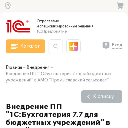
Отраслевые
и специализированные
решения
1С:Предприятие
Вход
Каталог
Главная
Внедрения
Внедрение ПП "1С:Бухгалтерия 7.7 для бюджетных
учреждений" в АМО "Промысловский сельсовет"
К списку
Внедрение ПП
"1С:Бухгалтерия 7.7 для
бюджетных учреждений" в