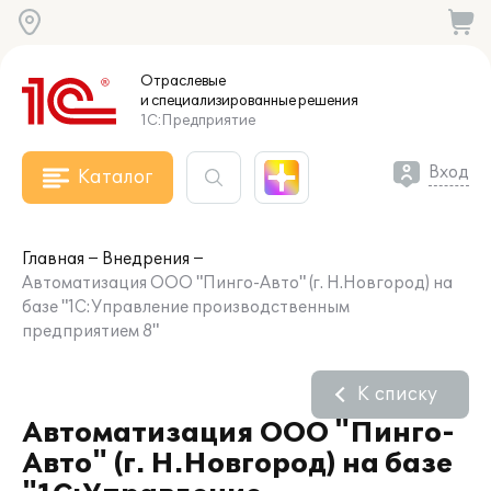
Отраслевые
и специализированные
решения
1С:Предприятие
Вход
Каталог
Главная
Внедрения
Автоматизация ООО "Пинго-Авто" (г. Н.Новгород) на
базе "1С:Управление производственным
предприятием 8"
К списку
Автоматизация ООО "Пинго-
Авто" (г. Н.Новгород) на базе