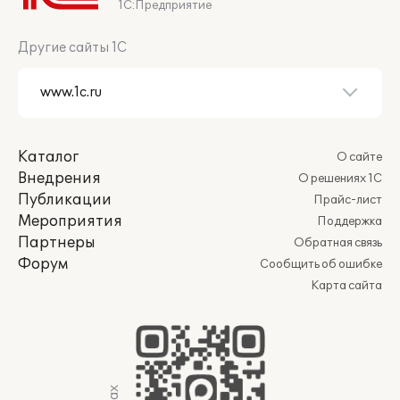
1С:Предприятие
Другие сайты 1С
Каталог
О сайте
Внедрения
О решениях 1С
Публикации
Прайс-лист
Мероприятия
Поддержка
Партнеры
Обратная связь
Форум
Сообщить об ошибке
Карта сайта