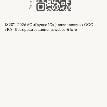
Мы в Max
© 2011-2026 АО «Группа 1С» (правопреемник ООО
«1С»). Все права защищены.
websol@1c.ru