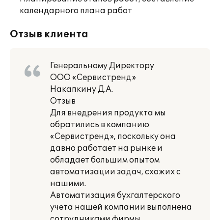
календарного плана работ
Отзыв клиента
Генеральному Директору
ООО «Сервистренд»
Накапкину Д.А.
Отзыв
Для внедрения продукта мы
обратились в компанию
«Сервистренд», поскольку она
давно работает на рынке и
обладает большим опытом
автоматизации задач, схожих с
нашими.
Автоматизация бухгалтерского
учета нашей компании выполнена
сотрудниками фирмы