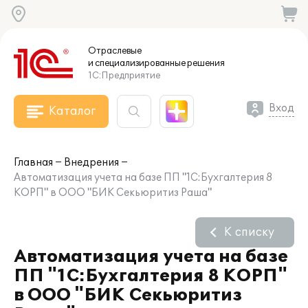
Отраслевые
и специализированные
решения
1С:Предприятие
Вход
Каталог
Главная
Внедрения
Автоматизация учета на базе ПП "1С:Бухгалтерия 8
КОРП" в ООО "БИК Секьюритиз Раша"
К списку
Автоматизация учета на базе
ПП "1С:Бухгалтерия 8 КОРП"
в ООО "БИК Секьюритиз