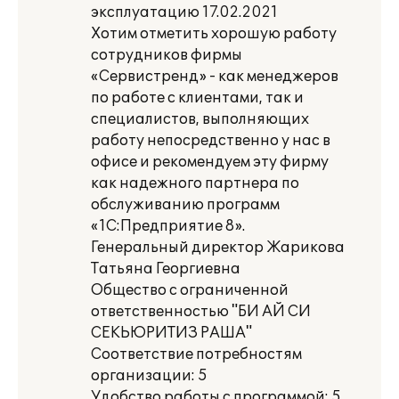
эксплуатацию 17.02.2021
Хотим отметить хорошую работу
сотрудников фирмы
«Сервистренд» - как менеджеров
по работе с клиентами, так и
специалистов, выполняющих
работу непосредственно у нас в
офисе и рекомендуем эту фирму
как надежного партнера по
обслуживанию программ
«1С:Предприятие 8».
Генеральный директор Жарикова
Татьяна Георгиевна
Общество с ограниченной
ответственностью "БИ АЙ СИ
СЕКЬЮРИТИЗ РАША"
Соответствие потребностям
организации: 5
Удобство работы с программой: 5