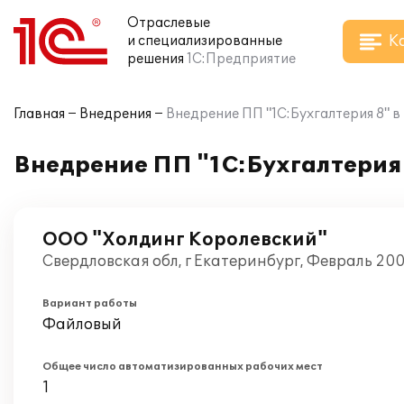
Отраслевые
К
и специализированные
решения
1С:Предприятие
Главная
Внедрения
Внедрение ПП "1С:Бухгалтерия 8" 
Внедрение ПП "1С:Бухгалтерия
ООО "Холдинг Королевский"
Свердловская обл, г Екатеринбург, Февраль 20
Вариант работы
Файловый
Общее число автоматизированных рабочих мест
1