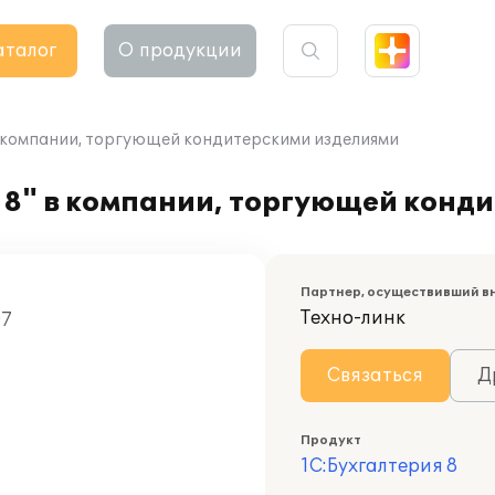
аталог
О продукции
в компании, торгующей кондитерскими изделиями
 8" в компании, торгующей конд
Партнер, осуществивший в
Техно-линк
07
Связаться
Д
Продукт
1С:Бухгалтерия 8