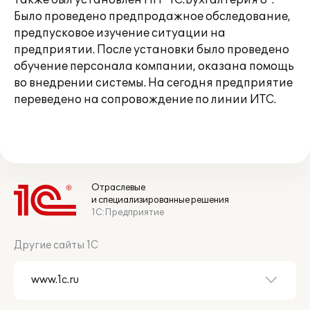
Также был установлен ПП "1С:Бухгалтерия 8".
Было проведено предпродажное обследование,
предпусковое изучение ситуации на
предприятии. После установки было проведено
обучение персонала компании, оказана помощь
во внедрении системы. На сегодня предприятие
переведено на сопровождение по линии ИТС.
Отраслевые
и специализированные решения
1С:Предприятие
Другие сайты 1С