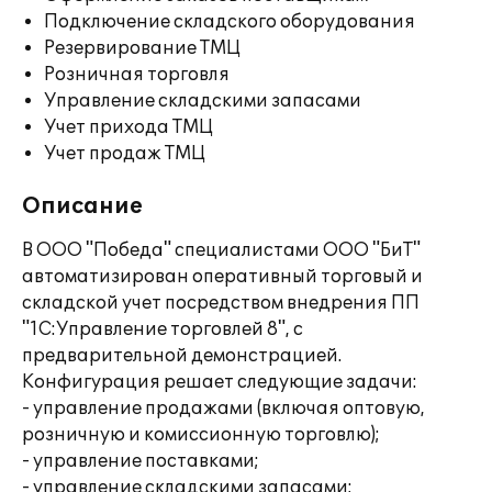
Подключение складского оборудования
Резервирование ТМЦ
Розничная торговля
Управление складскими запасами
Учет прихода ТМЦ
Учет продаж ТМЦ
Описание
В ООО "Победа" специалистами ООО "БиТ"
автоматизирован оперативный торговый и
складской учет посредством внедрения ПП
"1С:Управление торговлей 8", с
предварительной демонстрацией.
Конфигурация решает следующие задачи:
- управление продажами (включая оптовую,
розничную и комиссионную торговлю);
- управление поставками;
- управление складскими запасами;