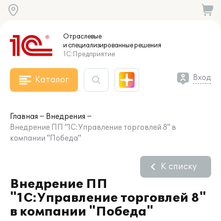
Отраслевые
и специализированные
решения
1С:Предприятие
Вход
Каталог
Главная
Внедрения
Внедрение ПП "1С:Управление торговлей 8" в
компании "Победа"
К списку
Внедрение ПП
"1С:Управление торговлей 8"
в компании "Победа"