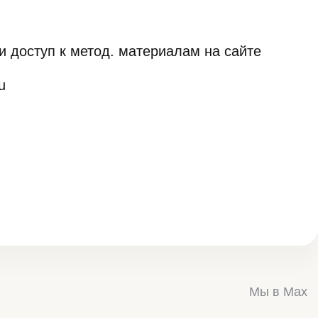
и доступ к метод. материалам на сайте
u
Мы в Max