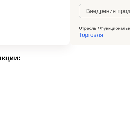
Внедрения прод
Отрасль / Функциональн
Торговля
кции: