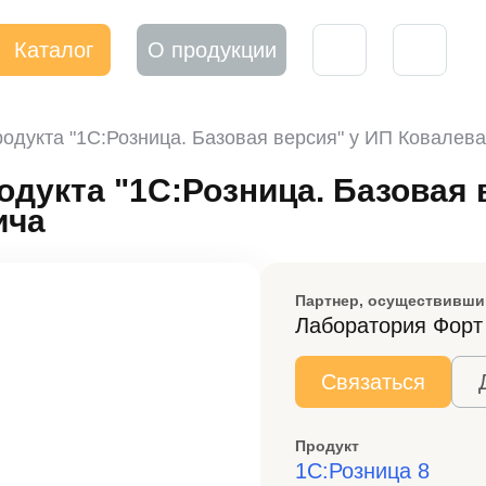
Каталог
О продукции
одукта "1С:Розница. Базовая версия" у ИП Ковалев
дукта "1С:Розница. Базовая 
ича
Партнер, осуществивши
Лаборатория Форт
Связаться
Продукт
1С:Розница 8