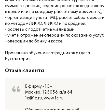
валюте, автоматический расчет курсовых и
суммовых разниц, ведение расчетов по договору
в целом или по каждому расчетному документу);
- организация учета ТМЦ, расчет себестоимости
по методам ЛИФО, ФИФО и по средней;
- расчеты с подотчетными лицами;
- учет и отражение операций по оказанию услуг;
- операции по банку и кассе.
Проведено обучение сотрудников отдела
Бухгалтерия.
Отзыв клиента
В фирму «1С»
Москва, 123056, а/я 64
1c@1c.ru, www.1c.ru