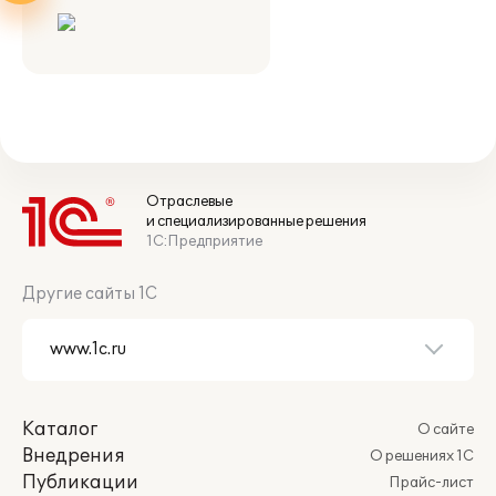
Отраслевые
и специализированные решения
1С:Предприятие
Другие сайты 1С
Каталог
О сайте
Внедрения
О решениях 1С
Публикации
Прайс-лист