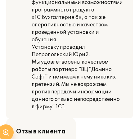
функциональными возможностями
программного продукта
«1С:Бухгалтерия 8» , а так же
оперативностью и качеством
проведенной установки и
обучения.
Установку проводил
Петропольский Юрий.
Мы удовлетворены качеством
работы партнера "ВЦ "Домино
Софт" и не имеем к нему никаких
претензий. Мы не возражаем
против передачи информации
данного отзыва непосредственно
в фирму "1С".
Отзыв клиента