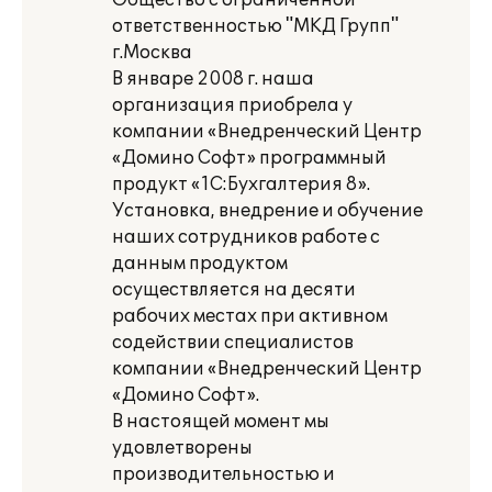
Общество с ограниченной
ответственностью "МКД Групп"
г.Москва
В январе 2008 г. наша
организация приобрела у
компании «Внедренческий Центр
«Домино Софт» программный
продукт «1С:Бухгалтерия 8».
Установка, внедрение и обучение
наших сотрудников работе с
данным продуктом
осуществляется на десяти
рабочих местах при активном
содействии специалистов
компании «Внедренческий Центр
«Домино Софт».
В настоящей момент мы
удовлетворены
производительностью и