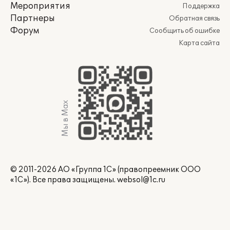
Мероприятия
Поддержка
Партнеры
Обратная связь
Форум
Сообщить об ошибке
Карта сайта
Мы в Max
© 2011-2026 АО «Группа 1С» (правопреемник ООО
«1С»). Все права защищены.
websol@1c.ru