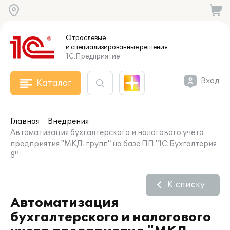
Отраслевые
и специализированные
решения
1С:Предприятие
Вход
Каталог
Главная
Внедрения
Автоматизация бухгалтерского и налогового учета
предприятия "МКД-групп" на базе ПП "1С:Бухгалтерия
8"
К списку
Автоматизация
бухгалтерского и налогового