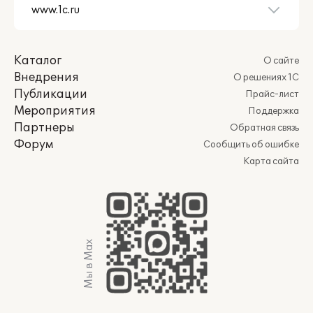
Каталог
О сайте
Внедрения
О решениях 1С
Публикации
Прайс-лист
Мероприятия
Поддержка
Партнеры
Обратная связь
Форум
Сообщить об ошибке
Карта сайта
Мы в Max