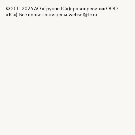
© 2011-2026 АО «Группа 1С» (правопреемник ООО
«1С»). Все права защищены.
websol@1c.ru