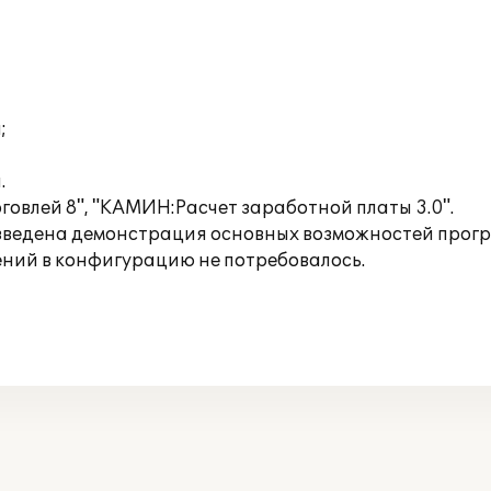
;
.
овлей 8", "КАМИН:Расчет заработной платы 3.0".
ведена демонстрация основных возможностей програ
ений в конфигурацию не потребовалось.