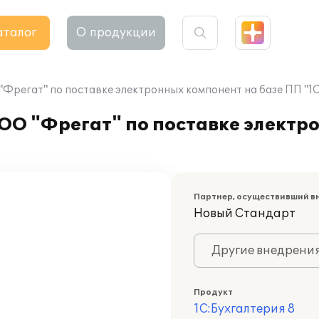
аталог
О продукции
Фрегат" по поставке электронных компонент на базе ПП "1С
ОО "Фрегат" по поставке электр
Партнер, осуществивший в
Новый Стандарт
Другие внедрени
Продукт
1С:Бухгалтерия 8