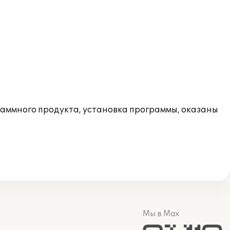
ммного продукта, установка программы, оказаны
Мы в Max