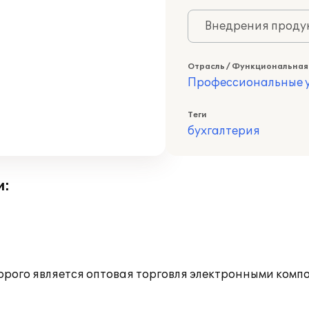
Внедрения продук
Отрасль / Функциональная
Профессиональные у
Теги
бухгалтерия
и:
орого является оптовая торговля электронными ком