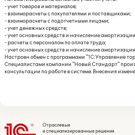
- учет товаров и материалов;
- взаиморасчеты с покупателями и поставщиками;
- взаиморасчеты с подотчетными лицами;
- учет денежных средств;
- учет основных средств и начисление амортизации
- расчеты с персоналом по оплате труда;
- учет основных средств и начисление амортизации
Настроен обмен с программами "1С:Управление торг
Специалистами компании "Новый Стандарт" произ
консультации по работе в системе. Внесения измен
Отраслевые
и специализированные решения