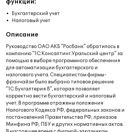
функции:
Бухгалтерский учет
Налоговый учет
Описание
Руководство ОАО АКБ "Росбанк" обратилось в
компанию "1С:Консалтинг.Уральский центр" за
помощью в выборе программного обеспечения
для автоматизации бухгалтерского и
налогового учета. Специалистом фирмы-
франчайзи было выбрано типовое решение
"1С:Бухгалтерия 8", которая позволяет
корректно вести бухгалтерский и налоговый
учет. В программе отражены положения
Налогового Кодекса РФ, федеральных законов и
постановлений Правительства РФ, приказов
Минфина РФ, ПБУ и других нормативных актов.
В настоящее время с фирмой-заказчиком