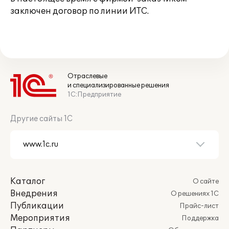
заключен договор по линии ИТС.
Отраслевые
и специализированные решения
1С:Предприятие
Другие сайты 1С
Каталог
О сайте
Внедрения
О решениях 1С
Публикации
Прайс-лист
Мероприятия
Поддержка