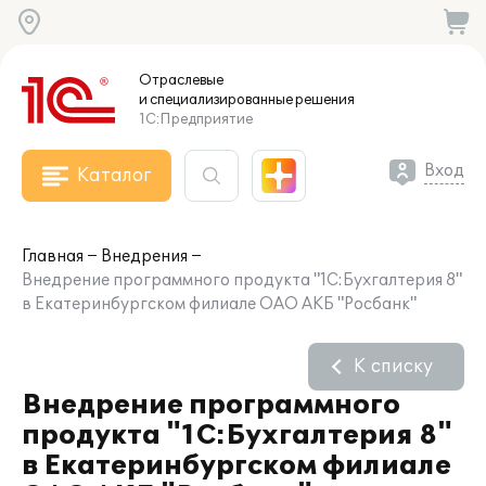
Отраслевые
и специализированные
решения
1С:Предприятие
Вход
Каталог
Главная
Внедрения
Внедрение программного продукта "1С:Бухгалтерия 8"
в Екатеринбургском филиале ОАО АКБ "Росбанк"
К списку
Внедрение программного
продукта "1С:Бухгалтерия 8"
в Екатеринбургском филиале