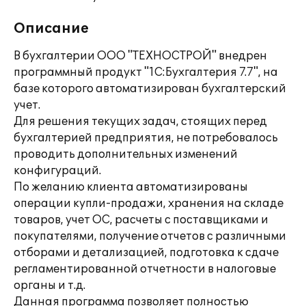
Описание
В бухгалтерии ООО "ТЕХНОСТРОЙ" внедрен
программный продукт "1С:Бухгалтерия 7.7", на
базе которого автоматизирован бухгалтерский
учет.
Для решения текущих задач, стоящих перед
бухгалтерией предприятия, не потребовалось
проводить дополнительных изменений
конфигураций.
По желанию клиента автоматизированы
операции купли-продажи, хранения на складе
товаров, учет ОС, расчеты с поставщиками и
покупателями, получение отчетов с различными
отборами и детализацией, подготовка к сдаче
регламентированной отчетности в налоговые
органы и т.д.
Данная программа позволяет полностью