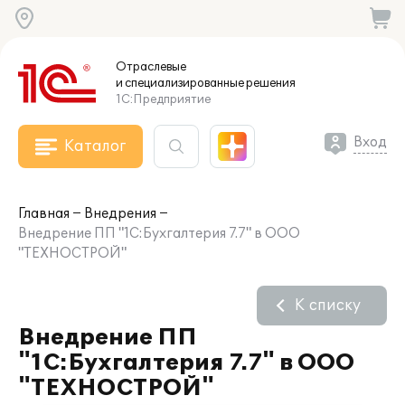
Отраслевые
и специализированные
решения
1С:Предприятие
Вход
Каталог
Главная
Внедрения
Внедрение ПП "1С:Бухгалтерия 7.7" в ООО
"ТЕХНОСТРОЙ"
К списку
Внедрение ПП
"1С:Бухгалтерия 7.7" в ООО
"ТЕХНОСТРОЙ"