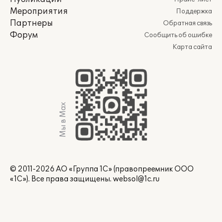
Мероприятия
Поддержка
Партнеры
Обратная связь
Форум
Сообщить об ошибке
Карта сайта
Мы в Max
© 2011-2026 АО «Группа 1С» (правопреемник ООО
«1С»). Все права защищены.
websol@1c.ru