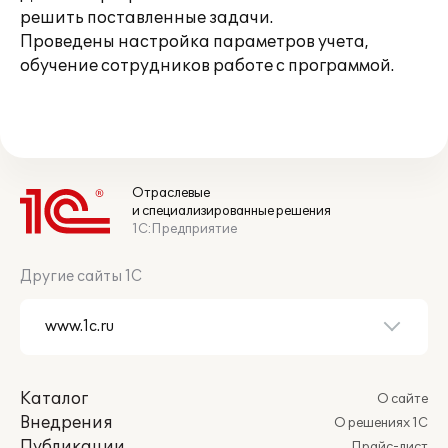
решить поставленные задачи.
Проведены настройка параметров учета,
обучение сотрудников работе с программой.
Отраслевые
и специализированные решения
1С:Предприятие
Другие сайты 1С
Каталог
О сайте
Внедрения
О решениях 1С
Публикации
Прайс-лист