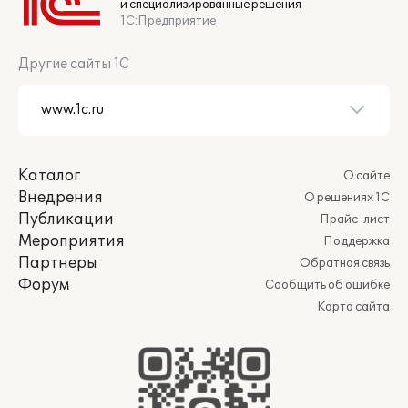
и специализированные решения
1С:Предприятие
Другие сайты 1С
Каталог
О сайте
Внедрения
О решениях 1С
Публикации
Прайс-лист
Мероприятия
Поддержка
Партнеры
Обратная связь
Форум
Сообщить об ошибке
Карта сайта