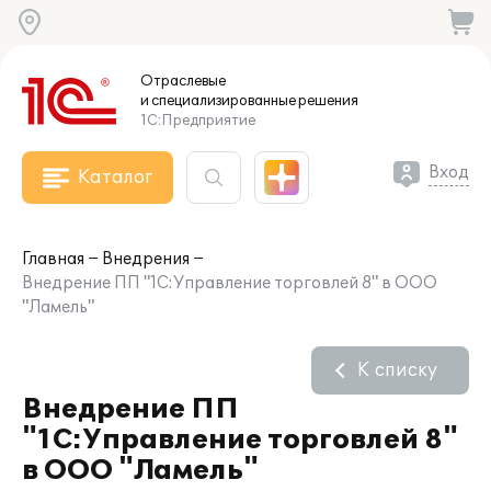
Отраслевые
и специализированные
решения
1С:Предприятие
Вход
Каталог
Главная
Внедрения
Внедрение ПП "1С:Управление торговлей 8" в ООО
"Ламель"
К списку
Внедрение ПП
"1С:Управление торговлей 8"
в ООО "Ламель"