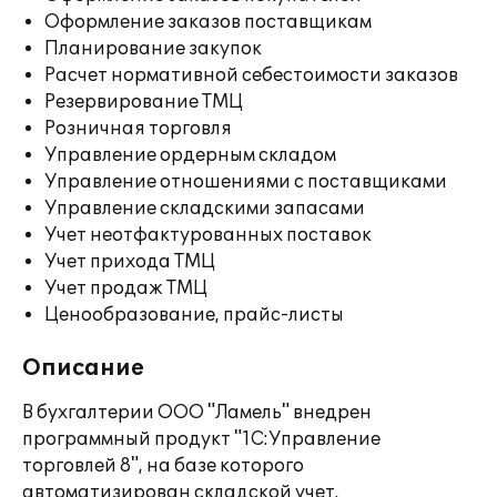
Оформление заказов поставщикам
Планирование закупок
Расчет нормативной себестоимости заказов
Резервирование ТМЦ
Розничная торговля
Управление ордерным складом
Управление отношениями с поставщиками
Управление складскими запасами
Учет неотфактурованных поставок
Учет прихода ТМЦ
Учет продаж ТМЦ
Ценообразование, прайс-листы
Описание
В бухгалтерии ООО "Ламель" внедрен
программный продукт "1С:Управление
торговлей 8", на базе которого
автоматизирован складской учет.