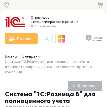
Отраслевые
и специализированные
решения
1С:Предприятие
Вход
Каталог
Главная
Внедрения
Система "1С:Розница 8" для полноценного учета
движения товаров и денежных средств торговой
компании
К списку
Система "1С:Розница 8" для
полноценного учета