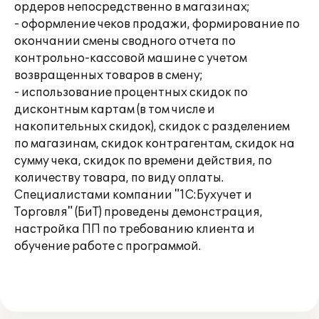
ордеров непосредственно в магазинах;
- оформление чеков продажи, формирование по
окончании смены сводного отчета по
контрольно-кассовой машине с учетом
возвращенных товаров в смену;
- использование процентных скидок по
дисконтным картам (в том числе и
накопительных скидок), скидок с разделением
по магазинам, скидок контрагентам, скидок на
сумму чека, скидок по времени действия, по
количеству товара, по виду оплаты.
Специалистами компании "1С:Бухучет и
Торговля" (БиТ) проведены демонстрация,
настройка ПП по требованию клиента и
обучение работе с программой.