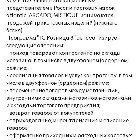
Компания является официальным
представителем в России торговых марок
atlantic, ARCADO, MISTIQUE, занимаются
продажей трикотажных изделий (нижнего
белья).
Программа "1С:Розница 8" автоматизирует
следующие операции:
- приход товаров от контрагента на склады
магазина, в том числе в двухфазном (ордерном)
режиме;
- реализация товаров и услуг контрагенту, в том
числе в двухфазном (ордерном) режиме;
- перемещение товаров между магазинами,
внутренними складами магазинов, магазинами
и складами торгового предприятия;
- возврат товаров от покупателей;
- оприходование, инвентаризация и списание
товаров;
- оформление приходных и расходных кассовых