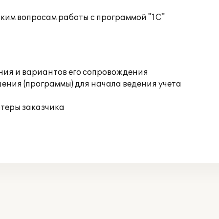
ким вопросам работы с программой "1С"
ния и вариантов его сопровождения
ения (программы) для начала ведения учета
ютеры заказчика