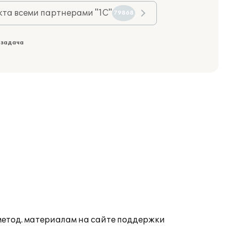
та всеми партнерами "1С"
79868
 задача
 метод. материалам на сайте поддержки