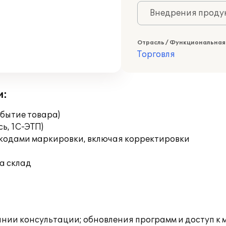
Внедрения продук
Отрасль / Функциональная
Торговля
и:
бытие товара)
ь, 1С-ЭТП)
 кодами маркировки, включая корректировки
а склад
инии консультации; обновления программ и доступ к