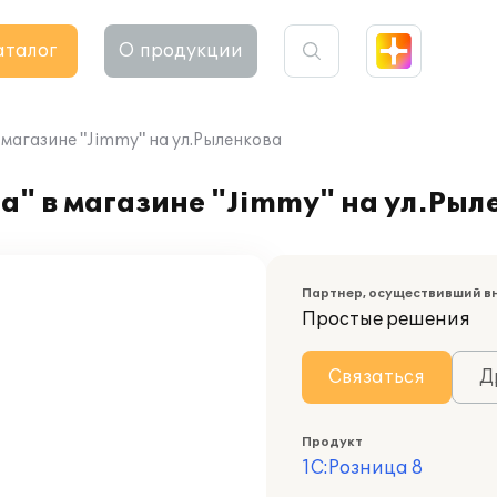
аталог
О продукции
 магазине "Jimmy" на ул.Рыленкова
а" в магазине "Jimmy" на ул.Рыл
Партнер, осуществивший в
Простые решения
Связаться
Д
Продукт
1С:Розница 8