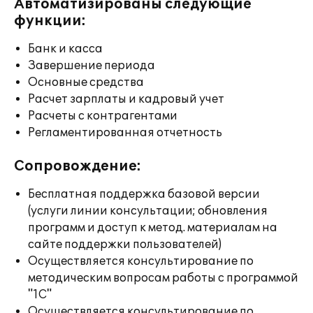
Автоматизированы следующие
функции:
Банк и касса
Завершение периода
Основные средства
Расчет зарплаты и кадровый учет
Расчеты с контрагентами
Регламентированная отчетность
Сопровождение:
Бесплатная поддержка базовой версии
(услуги линии консультации; обновления
программ и доступ к метод. материалам на
сайте поддержки пользователей)
Осуществляется консультирование по
методическим вопросам работы с программой
"1С"
Осуществляется консультирование по