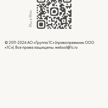
Мы в Max
© 2011-2026 АО «Группа 1С» (правопреемник ООО
«1С»). Все права защищены.
websol@1c.ru