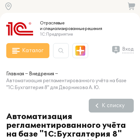
Отраслевые
и специализированные
решения
1С:Предприятие
Вход
Каталог
Главная
Внедрения
Автоматизация регламентированного учёта на базе
"1С:Бухгалтерия 8" для Дворникова А. Ю.
К списку
Автоматизация
регламентированного учёта
на базе "1С:Бухгалтерия 8"