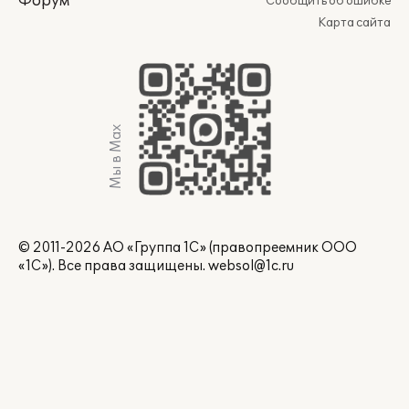
Форум
Сообщить об ошибке
Карта сайта
Мы в Max
© 2011-2026 АО «Группа 1С» (правопреемник ООО
«1С»). Все права защищены.
websol@1c.ru