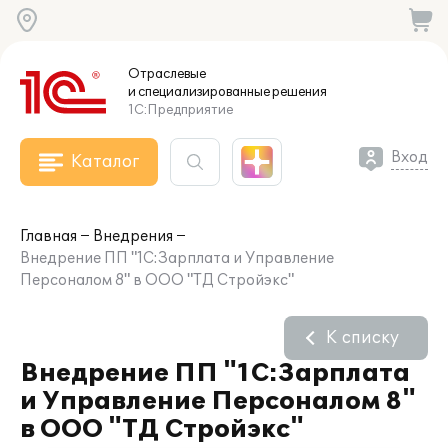
Отраслевые
и специализированные
решения
1С:Предприятие
Вход
Каталог
Главная
Внедрения
Внедрение ПП "1С:Зарплата и Управление
Персоналом 8" в ООО "ТД Стройэкс"
К списку
Внедрение ПП "1С:Зарплата
и Управление Персоналом 8"
в ООО "ТД Стройэкс"