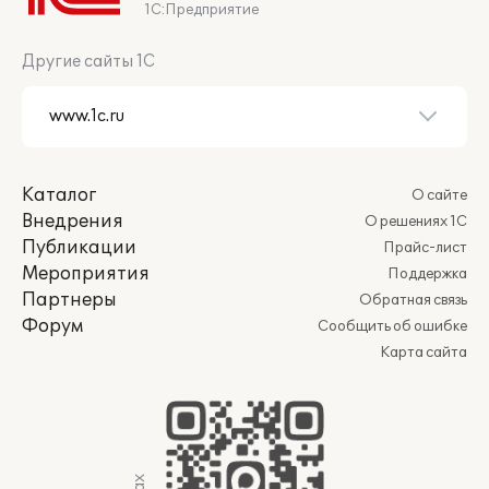
1С:Предприятие
Другие сайты 1С
Каталог
О сайте
Внедрения
О решениях 1С
Публикации
Прайс-лист
Мероприятия
Поддержка
Партнеры
Обратная связь
Форум
Сообщить об ошибке
Карта сайта