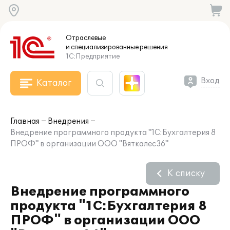
Отраслевые
и специализированные
решения
1С:Предприятие
Вход
Каталог
Главная
Внедрения
Внедрение программного продукта "1С:Бухгалтерия 8
ПРОФ" в организации ООО "Вяткалес36"
К списку
Внедрение программного
продукта "1С:Бухгалтерия 8
ПРОФ" в организации ООО