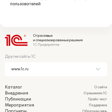
пользователей
Отраслевые
и специализированные решения
1С:Предприятие
Другие сайты 1С
Каталог
О сайте
Внедрения
О решениях 1С
Публикации
Прайс-лист
Мероприятия
Поддержка
Партнеры
Обратная связь