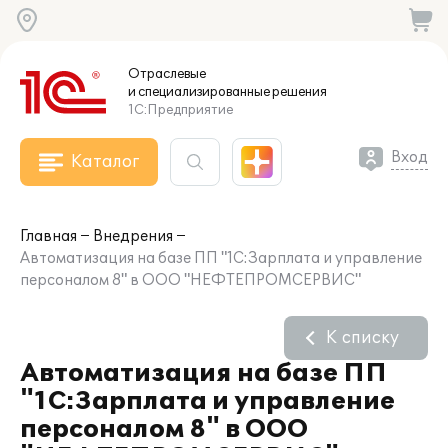
Отраслевые
и специализированные
решения
1С:Предприятие
Вход
Каталог
Главная
Внедрения
Автоматизация на базе ПП "1С:Зарплата и управление
персоналом 8" в ООО "НЕФТЕПРОМСЕРВИС"
К списку
Автоматизация на базе ПП
"1С:Зарплата и управление
персоналом 8" в ООО