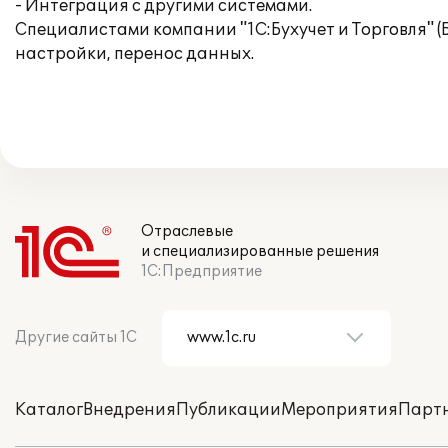
- Интеграция с другими системами.
Специалистами компании "1С:Бухучет и Торговля" 
настройки, перенос данных.
Отраслевые
и специализированные решения
1С:Предприятие
Другие сайты 1С
Каталог
Внедрения
Публикации
Мероприятия
Парт