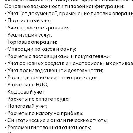
Основные возможности типовой конфигурации:
- Учет "от документа", применение типовых операц
- Партионный учет;
- Учет по местам хранения;
- Реализация услуг;
- Торговые операции;
- Операции по кассе и банку;
- Расчеты с поставщиками и покупателями;
- Учет основных средств и нематериальных активов
- Учет производственной деятельности;
- Распределение косвенных расходов;
- Расчеты по НДС;
- Кадровый учет;
- Расчеты по оплате труда;
- Налоговый учет;
- Расчеты по налогу на прибыль;
- Синтетические и аналитические отчеты;
- Регламентированная отчетность;