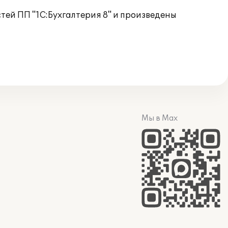
тей ПП "1С:Бухгалтерия 8" и произведены
Мы в Max