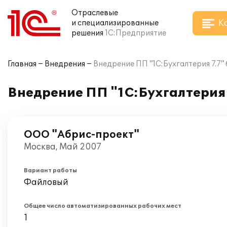
Отраслевые
К
и специализированные
решения
1С:Предприятие
Главная
Внедрения
Внедрение ПП "1С:Бухгалтерия 7.7"
Внедрение ПП "1С:Бухгалтерия 
ООО "Абрис-проект"
Москва, Май 2007
Вариант работы
Файловый
Общее число автоматизированных рабочих мест
1