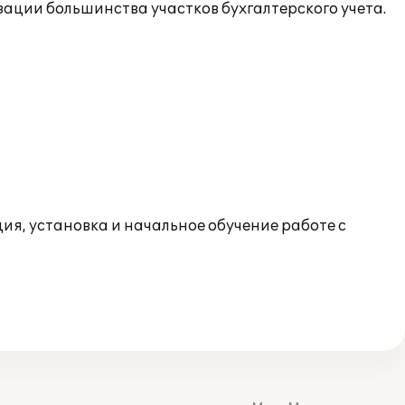
зации большинства участков бухгалтерского учета.
я, установка и начальное обучение работе с