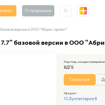
аталог
О продукции
 базовой версии в ООО "Абрис-проект"
7.7" базовой версии в ООО "Абри
Партнер, осуществивший в
ВДГБ
Связаться
Д
Продукт
1С:Бухгалтерия 8