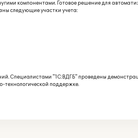
другими компонентами. Готовое решение для автомати
ны следующие участки учета:
ий. Специалистами "1С:ВДГБ" проведены демонстраци
о-технологической поддержке.