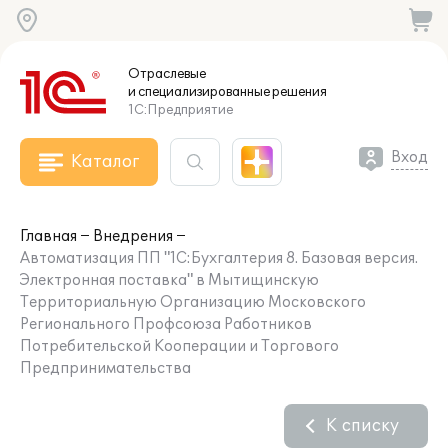
Отраслевые
и специализированные
решения
1С:Предприятие
Вход
Каталог
Главная
Внедрения
Автоматизация ПП "1С:Бухгалтерия 8. Базовая версия.
Электронная поставка" в Мытищинскую
Территориальную Организацию Московского
Регионального Профсоюза Работников
Потребительской Кооперации и Торгового
Предпринимательства
К списку