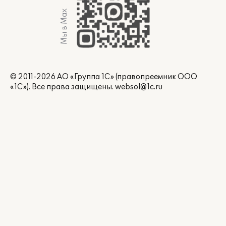
Мы в Max
© 2011-2026 АО «Группа 1С» (правопреемник ООО
«1С»). Все права защищены.
websol@1c.ru