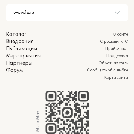
Каталог
О сайте
Внедрения
О решениях 1С
Публикации
Прайс-лист
Мероприятия
Поддержка
Партнеры
Обратная связь
Форум
Сообщить об ошибке
Карта сайта
Мы в Max