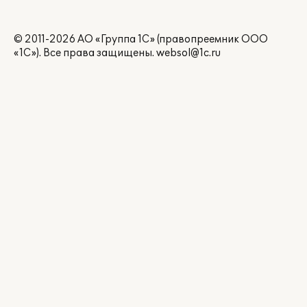
© 2011-2026 АО «Группа 1С» (правопреемник ООО
«1С»). Все права защищены.
websol@1c.ru