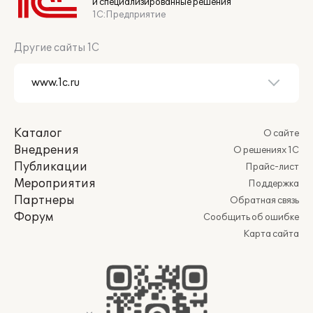
и специализированные решения
1С:Предприятие
Другие сайты 1С
Каталог
О сайте
Внедрения
О решениях 1С
Публикации
Прайс-лист
Мероприятия
Поддержка
Партнеры
Обратная связь
Форум
Сообщить об ошибке
Карта сайта