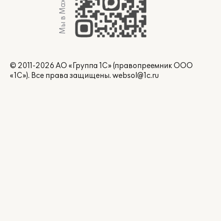
Мы в Max
© 2011-2026 АО «Группа 1С» (правопреемник ООО
«1С»). Все права защищены.
websol@1c.ru