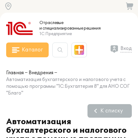
Отраслевые
и специализированные
решения
1С:Предприятие
Вход
Каталог
Главная
Внедрения
Автоматизация бухгалтерского и налогового учета с
помощью программы "1С:Бухгалтерия 8" для АНО СОГ
"Благо"
К списку
Автоматизация
бухгалтерского и налогового