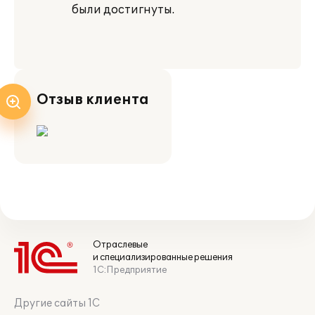
были достигнуты.
Отзыв клиента
Отраслевые
и специализированные решения
1С:Предприятие
Другие сайты 1С