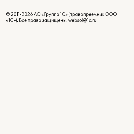
© 2011-2026 АО «Группа 1С» (правопреемник ООО
«1С»). Все права защищены.
websol@1c.ru