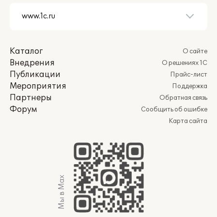
Каталог
О сайте
Внедрения
О решениях 1С
Публикации
Прайс-лист
Мероприятия
Поддержка
Партнеры
Обратная связь
Форум
Сообщить об ошибке
Карта сайта
Мы в Max