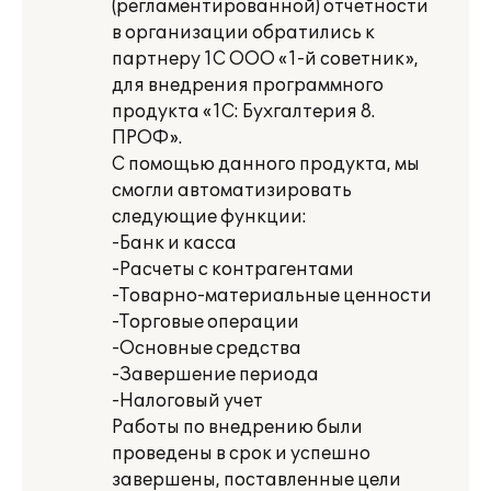
(регламентированной) отчетности
в организации обратились к
партнеру 1С ООО «1-й советник»,
для внедрения программного
продукта «1С: Бухгалтерия 8.
ПРОФ».
С помощью данного продукта, мы
смогли автоматизировать
следующие функции:
-Банк и касса
-Расчеты с контрагентами
-Товарно-материальные ценности
-Торговые операции
-Основные средства
-Завершение периода
-Налоговый учет
Работы по внедрению были
проведены в срок и успешно
завершены, поставленные цели