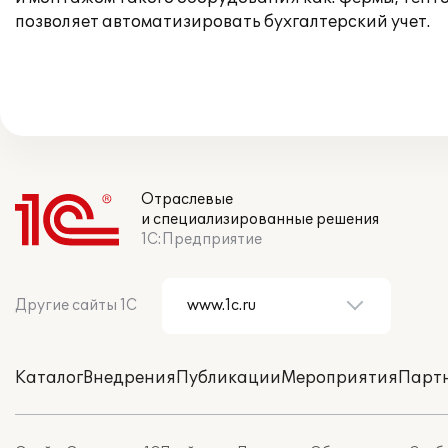
позволяет автоматизировать бухгалтерский учет.
Отраслевые
и специализированные решения
1С:Предприятие
Другие сайты 1С
Каталог
Внедрения
Публикации
Мероприятия
Парт