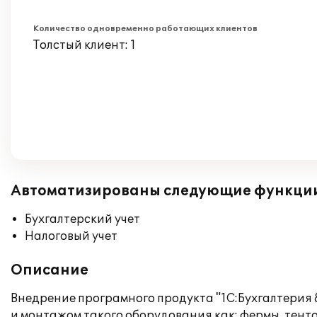
Количество одновременно работающих клиентов
Толстый клиент: 1
Автоматизированы следующие функци
Бухгалтерский учет
Налоговый учет
Описание
Внедрение програмного продукта "1С:Бухгалтерия 
и монтажом такого оборудования как: фермы, тент