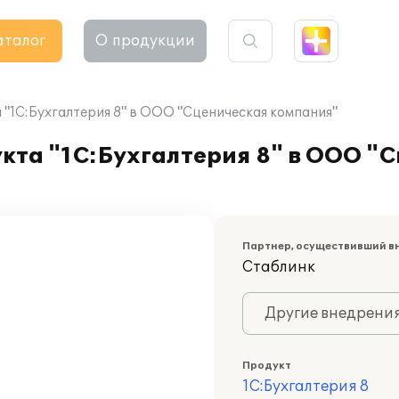
аталог
О продукции
"1С:Бухгалтерия 8" в ООО "Сценическая компания"
кта "1С:Бухгалтерия 8" в ООО "
Партнер, осуществивший в
Стаблинк
Другие внедрени
Продукт
1С:Бухгалтерия 8