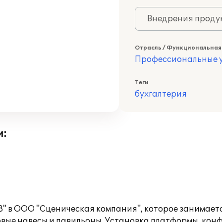
Внедрения продук
Отрасль / Функциональная
Профессиональные у
Теги
бухгалтерия
и:
8" в ООО "Сценическая компания", которое занимает
овые навесы и павильоны. Установка платформы, кон