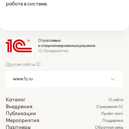
работе в системе.
Отраслевые
и специализированные решения
1С:Предприятие
Другие сайты 1С
Каталог
О сайте
Внедрения
О решениях 1С
Публикации
Прайс-лист
Мероприятия
Поддержка
Партнеры
Обратная связь