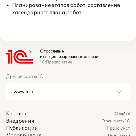
Планирование этапов работ, составление
календарного плана работ
Отраслевые
и специализированные решения
1С:Предприятие
Другие сайты 1С
Каталог
О сайте
Внедрения
О решениях 1С
Публикации
Прайс-лист
Мероприятия
Поддержка