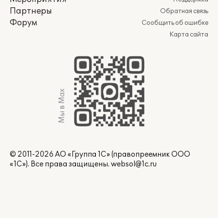
Партнеры
Обратная связь
Форум
Сообщить об ошибке
Карта сайта
Мы в Max
© 2011-2026 АО «Группа 1С» (правопреемник ООО
«1С»). Все права защищены.
websol@1c.ru