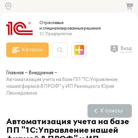
Отраслевые
и специализированные
решения
1С:Предприятие
Вход
Каталог
Главная
Внедрения
Автоматизация учета на базе ПП "1С:Управление
нашей фирмой 8 ПРОФ" у ИП Резницкого Юрия
Леонидовича
К списку
Автоматизация учета на базе
ПП "1С:Управление нашей