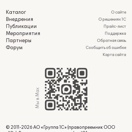
Каталог
О сайте
Внедрения
О решениях 1С
Публикации
Прайс-лист
Мероприятия
Поддержка
Партнеры
Обратная связь
Форум
Сообщить об ошибке
Карта сайта
Мы в Max
© 2011-2026 АО «Группа 1С» (правопреемник ООО