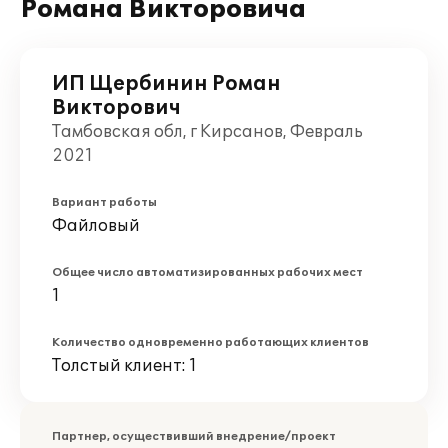
Романа Викторовича
ИП Щербинин Роман
Викторович
Тамбовская обл, г Кирсанов, Февраль
2021
Вариант работы
Файловый
Общее число автоматизированных рабочих мест
1
Количество одновременно работающих клиентов
Толстый клиент: 1
Партнер, осуществивший внедрение/проект