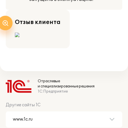
Отзыв клиента
Отраслевые
и специализированные решения
1С:Предприятие
Другие сайты 1С