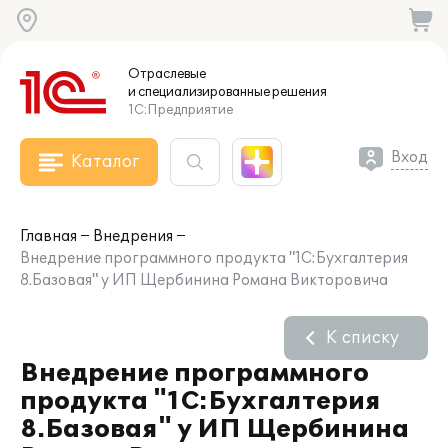
Отраслевые
и специализированные
решения
1С:Предприятие
Вход
Каталог
Главная
Внедрения
Внедрение программного продукта "1С:Бухгалтерия
8.Базовая" у ИП Щербинина Романа Викторовича
К списку
Внедрение программного
продукта "1С:Бухгалтерия
8.Базовая" у ИП Щербинина