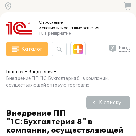
Отраслевые
и специализированные
решения
1С:Предприятие
Вход
Каталог
Главная
Внедрения
Внедрение ПП "1С:Бухгалтерия 8" в компании,
осуществляющей оптовую торговлю
К списку
Внедрение ПП
"1С:Бухгалтерия 8" в
компании, осуществляющей