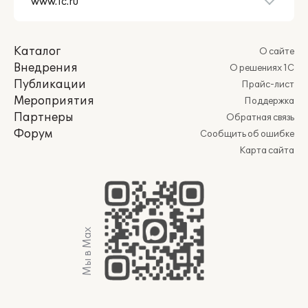
Каталог
О сайте
Внедрения
О решениях 1С
Публикации
Прайс-лист
Мероприятия
Поддержка
Партнеры
Обратная связь
Форум
Сообщить об ошибке
Карта сайта
Мы в Max