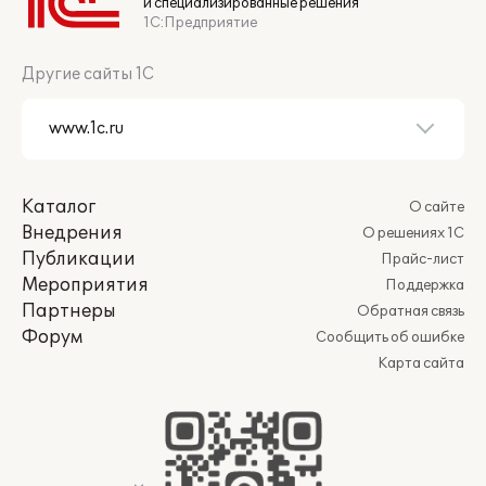
и специализированные решения
1С:Предприятие
Другие сайты 1С
Каталог
О сайте
Внедрения
О решениях 1С
Публикации
Прайс-лист
Мероприятия
Поддержка
Партнеры
Обратная связь
Форум
Сообщить об ошибке
Карта сайта