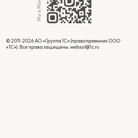
Мы в Max
© 2011-2026 АО «Группа 1С» (правопреемник ООО
«1С»). Все права защищены.
websol@1c.ru