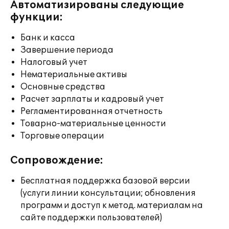
Автоматизированы следующие
функции:
Банк и касса
Завершение периода
Налоговый учет
Нематериальные активы
Основные средства
Расчет зарплаты и кадровый учет
Регламентированная отчетность
Товарно-материальные ценности
Торговые операции
Сопровождение:
Бесплатная поддержка базовой версии
(услуги линии консультации; обновления
программ и доступ к метод. материалам на
сайте поддержки пользователей)