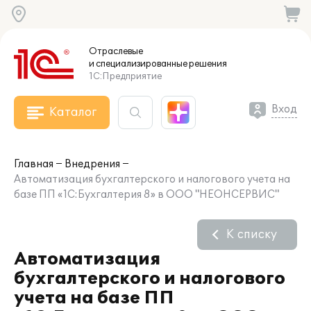
Отраслевые
и специализированные
решения
1С:Предприятие
Вход
Каталог
Главная
Внедрения
Автоматизация бухгалтерского и налогового учета на
базе ПП «1С:Бухгалтерия 8» в ООО "НЕОНСЕРВИС"
К списку
Автоматизация
бухгалтерского и налогового
учета на базе ПП