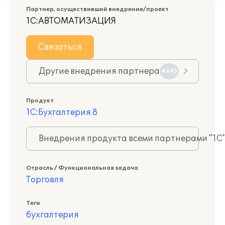
Партнер, осуществивший внедрение/проект
1С:АВТОМАТИЗАЦИЯ
Связаться
Другие внедрения партнера
4693
Продукт
1С:Бухгалтерия 8
Внедрения продукта всеми партнерами "1С
Отрасль / Функциональная задача
Торговля
Теги
бухгалтерия