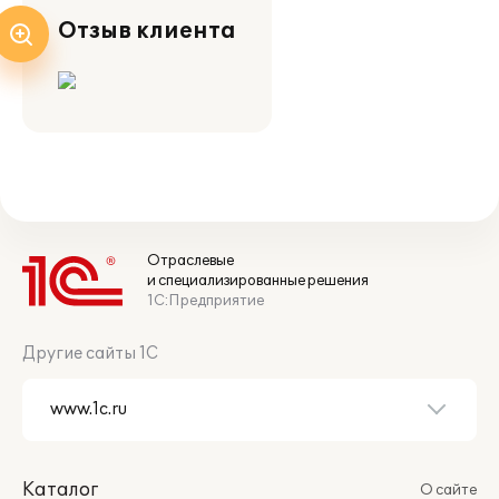
Отзыв клиента
Отраслевые
и специализированные решения
1С:Предприятие
Другие сайты 1С
Каталог
О сайте