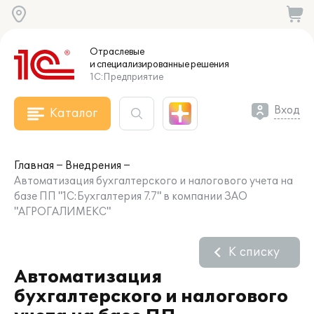
Отраслевые
и специализированные
решения
1С:Предприятие
Вход
Каталог
Главная
Внедрения
Автоматизация бухгалтерского и налогового учета на
базе ПП "1С:Бухгалтерия 7.7" в компании ЗАО
"АГРОГАЛИМЕКС"
К списку
Автоматизация
бухгалтерского и налогового