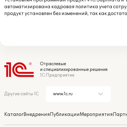
Установлен программный продукт «1С:Зарплата и 
автоматизирована кадровая политика учета сотру
продукт установлен без изменений, так как доста
Отраслевые
и специализированные решения
1С:Предприятие
Другие сайты 1С
Каталог
Внедрения
Публикации
Мероприятия
Парт