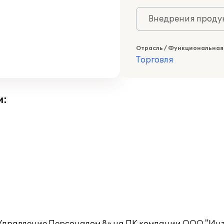
Внедрения продук
Отрасль / Функциональная
Торговля
и: