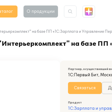
аталог
О продукции
ерьеркомплект" на базе ПП «1С:Зарплата и Управление Пе
Интерьеркомплект" на базе ПП 
Партнер, осуществивший в
1С:Первый Бит, Моск
Связаться
Д
Продукт
1С:Зарплата и управ