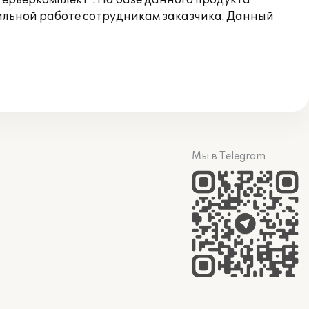
ерьеркомплект". На базе данного продукта
ильной работе сотрудникам заказчика. Данный
Мы в Telegram