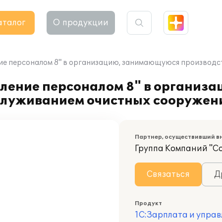
аталог
О продукции
ие персоналом 8" в организацию, занимающуюся производс
вление персоналом 8" в организ
служиванием очистных сооружен
Партнер, осуществивший в
Группа Компаний "С
Связаться
Д
Продукт
1С:Зарплата и управ