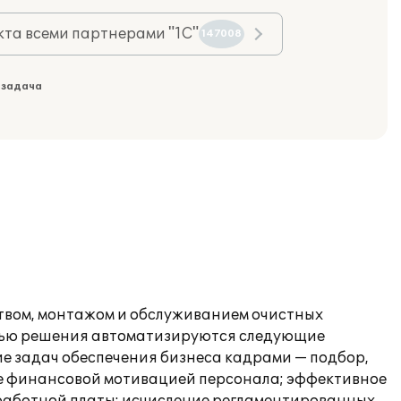
та всеми партнерами "1С"
147008
 задача
твом, монтажом и обслуживанием очистных
ощью решения автоматизируются следующие
е задач обеспечения бизнеса кадрами — подбор,
ие финансовой мотивацией персонала; эффективное