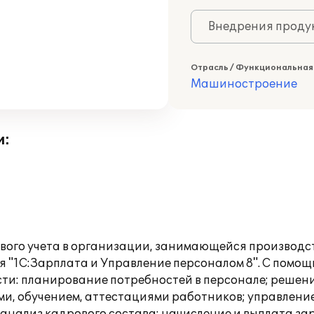
Внедрения продук
Отрасль / Функциональная
Машиностроение
и:
вого учета в организации, занимающейся производс
я "1С:Зарплата и Управление персоналом 8". С пом
ти: планирование потребностей в персонале; решени
ми, обучением, аттестациями работников; управлен