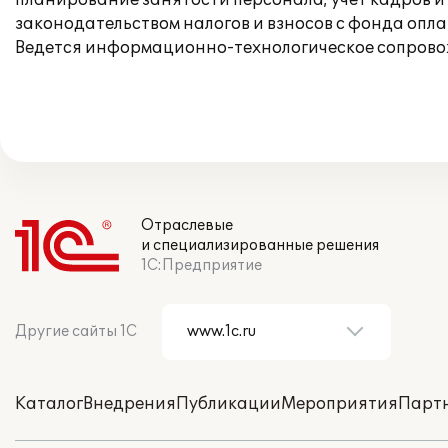
планирование занятости персонала; учет кадров и
законодательством налогов и взносов с фонда опл
Ведется информационно-технологическое сопрово
Отраслевые
и специализированные решения
1С:Предприятие
Другие сайты 1С
Каталог
Внедрения
Публикации
Мероприятия
Парт