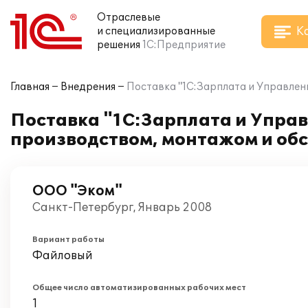
Отраслевые
К
и специализированные
решения
1С:Предприятие
Главная
Внедрения
Поставка "1С:Зарплата и Управлен
Поставка "1С:Зарплата и Упра
производством, монтажом и об
ООО "Эком"
Санкт-Петербург, Январь 2008
Вариант работы
Файловый
Общее число автоматизированных рабочих мест
1