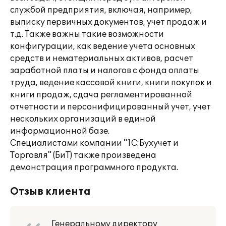
службой предприятия, включая, например,
выписку первичных документов, учет продаж и
т.д. Также важны такие возможности
конфигурации, как ведение учета основных
средств и нематериальных активов, расчет
заработной платы и налогов с фонда оплаты
труда, ведение кассовой книги, книги покупок и
книги продаж, сдача регламентированной
отчетности и персонифицированный учет, учет
нескольких организаций в единой
информационной базе.
Специалистами компании "1С:Бухучет и
Торговля" (БиТ) также произведена
демонстрация программного продукта.
Отзыв клиента
Генеральному директору