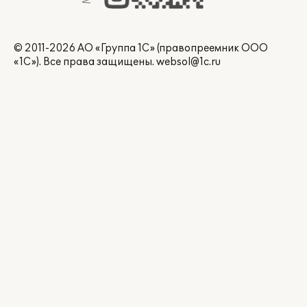
© 2011-2026 АО «Группа 1С» (правопреемник ООО
«1С»). Все права защищены.
websol@1c.ru