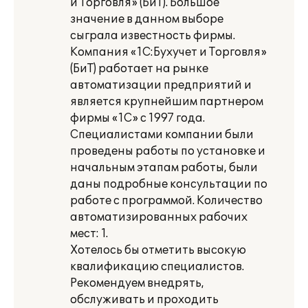
и Торговля» (БиТ). Большое
значение в данном выборе
сыграла известность фирмы.
Компания «1С:Бухучет и Торговля»
(БиТ) работает на рынке
автоматизации предприятий и
является крупнейшим партнером
фирмы «1С» с 1997 года.
Специалистами компании были
проведены работы по установке и
начальным этапам работы, были
даны подробные консультации по
работе с программой. Количество
автоматизированных рабочих
мест: 1.
Хотелось бы отметить высокую
квалификацию специалистов.
Рекомендуем внедрять,
обслуживать и проходить