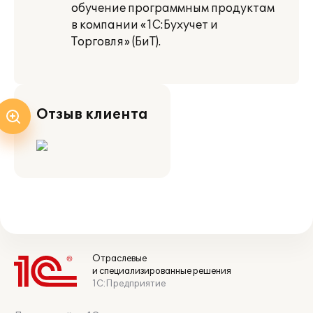
обучение программным продуктам
в компании «1С:Бухучет и
Торговля» (БиТ).
Отзыв клиента
Отраслевые
и специализированные решения
1С:Предприятие