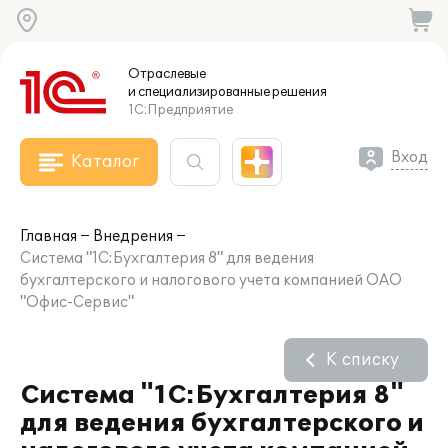
Отраслевые
и специализированные
решения
1С:Предприятие
Вход
Каталог
Главная
Внедрения
Система "1С:Бухгалтерия 8" для ведения
бухгалтерского и налогового учета компанией ОАО
"Офис-Сервис"
К списку
Система "1С:Бухгалтерия 8"
для ведения бухгалтерского и