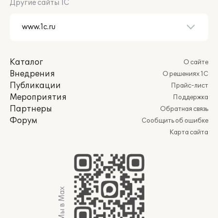
Другие сайты 1С
Каталог
О сайте
Внедрения
О решениях 1С
Публикации
Прайс-лист
Мероприятия
Поддержка
Партнеры
Обратная связь
Форум
Сообщить об ошибке
Карта сайта
Мы в Max