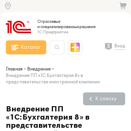
Отраслевые
и специализированные
решения
1С:Предприятие
Вход
Каталог
Главная
Внедрения
Внедрение ПП «1С:Бухгалтерия 8» в
представительстве иностранной компании
К списку
Внедрение ПП
«1С:Бухгалтерия 8» в
представительстве