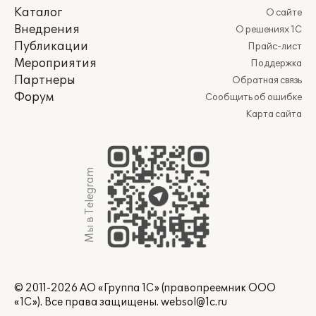
Каталог
О сайте
Внедрения
О решениях 1С
Публикации
Прайс-лист
Мероприятия
Поддержка
Партнеры
Обратная связь
Форум
Сообщить об ошибке
Карта сайта
Мы в Telegram
© 2011-2026 АО «Группа 1С» (правопреемник ООО
«1С»). Все права защищены.
websol@1c.ru