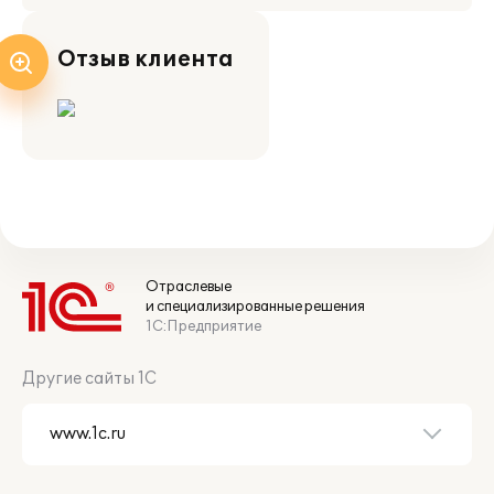
Отзыв клиента
Отраслевые
и специализированные решения
1С:Предприятие
Другие сайты 1С