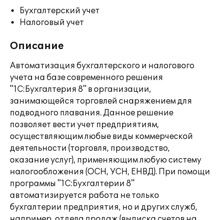
Бухгалтерский учет
Налоговый учет
Описание
Автоматизация бухгалтерского и налогового
учета на базе современного решения
"1С:Бухгалтерия 8" в организации,
занимающейся торговлей снаряжением для
подводного плавания. Данное решение
позволяет вести учет предприятиям,
осуществляющим любые виды коммерческой
деятельности (торговля, производство,
оказание услуг), применяющим любую систему
налогообложения (ОСН, УСН, ЕНВД). При помощи
программы "1С:Бухгалтерии 8"
автоматизируется работа не только
бухгалтерии предприятия, но и других служб,
например, отдела продаж (выписка счетов на