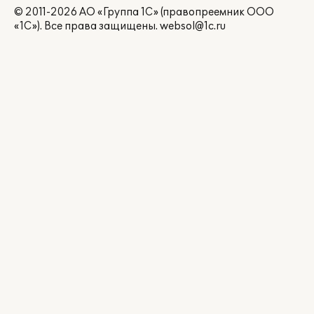
© 2011-2026 АО «Группа 1С» (правопреемник ООО
«1С»). Все права защищены.
websol@1c.ru