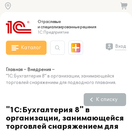
Отраслевые
и специализированные
решения
1С:Предприятие
Вход
Каталог
Главная
Внедрения
"1С:Бухгалтерия 8" в организации, занимающейся
торговлей снаряжением для подводного плавания.
К списку
"1С:Бухгалтерия 8" в
организации, занимающейся
торговлей снаряжением для