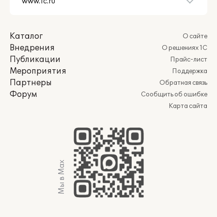
Каталог
О сайте
Внедрения
О решениях 1С
Публикации
Прайс-лист
Мероприятия
Поддержка
Партнеры
Обратная связь
Форум
Сообщить об ошибке
Карта сайта
Мы в Max