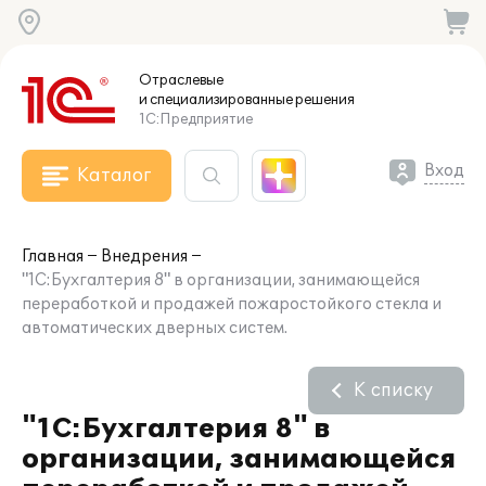
Отраслевые
и специализированные
решения
1С:Предприятие
Вход
Каталог
Главная
Внедрения
"1С:Бухгалтерия 8" в организации, занимающейся
переработкой и продажей пожаростойкого стекла и
автоматических дверных систем.
К списку
"1С:Бухгалтерия 8" в
организации, занимающейся