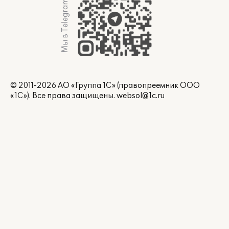
Мы в Telegram
© 2011-2026 АО «Группа 1С» (правопреемник ООО
«1С»). Все права защищены.
websol@1c.ru