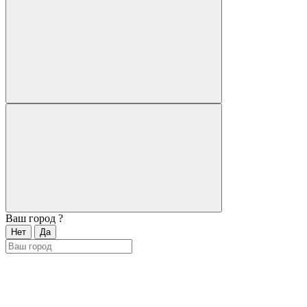
Ваш город
?
Нет
Да