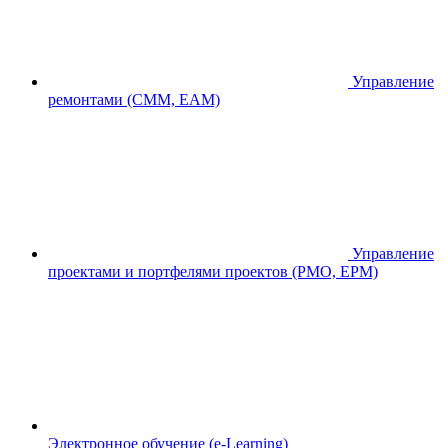
Управление
ремонтами (CMM, EAM)
Управление
проектами и портфелями проектов (PMO, EPM)
Электронное обучение (e-Learning)