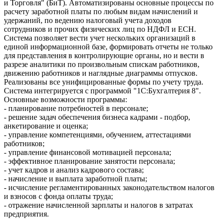
и Торговля" (БиТ). Автоматизированы основные процессы по
расчету заработной платы по любым видам начислений и
удержаний, по ведению налоговый учета доходов
сотрудников и прочих физических лиц по НДФЛ и ЕСН.
Система позволяет вести учет нескольких организаций в
единой информационной базе, формировать отчеты не только
для представления в контролирующие органы, но и вести в
разрезе аналитики по произвольным спискам работников,
движению работников и наглядные диаграммы отпусков.
Реализованы все унифицированные формы по учету труда.
Система интегрируется с программой "1С:Бухгалтерия 8".
Основные возможности программы:
- планирование потребностей в персонале;
- решение задач обеспечения бизнеса кадрами - подбор,
анкетирование и оценка;
- управление компетенциями, обучением, аттестациями
работников;
- управление финансовой мотивацией персонала;
- эффективное планирование занятости персонала;
- учет кадров и анализ кадрового состава;
- начисление и выплата заработной платы;
- исчисление регламентированных законодательством налогов
и взносов с фонда оплаты труда;
- отражение начисленной зарплаты и налогов в затратах
предприятия.