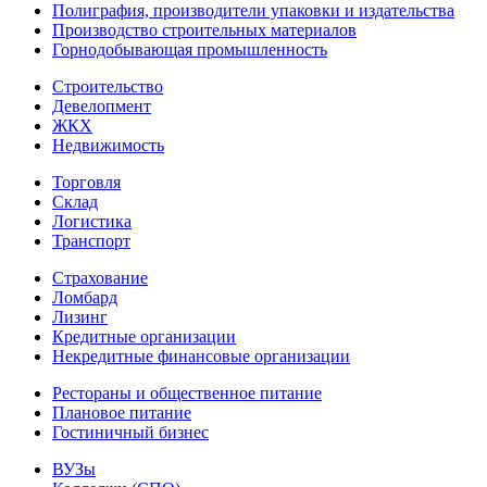
Полиграфия, производители упаковки и издательства
Производство строительных материалов
Горнодобывающая промышленность
Строительство
Девелопмент
ЖКХ
Недвижимость
Торговля
Склад
Логистика
Транспорт
Страхование
Ломбард
Лизинг
Кредитные организации
Некредитные финансовые организации
Рестораны и общественное питание
Плановое питание
Гостиничный бизнес
ВУЗы