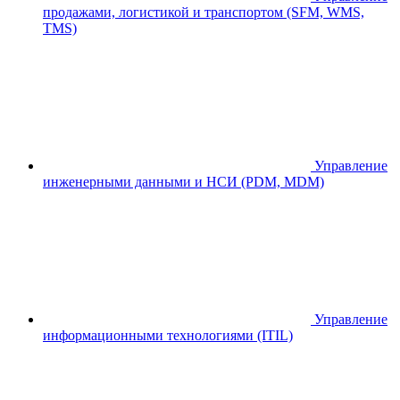
продажами, логистикой и транспортом (SFM, WMS,
TMS)
Управление
инженерными данными и НСИ (PDM, MDM)
Управление
информационными технологиями (ITIL)