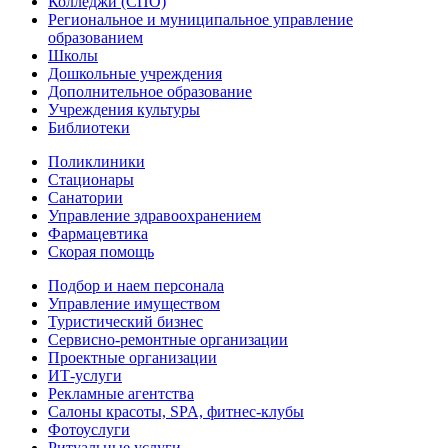
Колледжи (СПО)
Региональное и муниципальное управление
образованием
Школы
Дошкольные учреждения
Дополнительное образование
Учреждения культуры
Библиотеки
Поликлиники
Стационары
Санатории
Управление здравоохранением
Фармацевтика
Скорая помощь
Подбор и наем персонала
Управление имуществом
Туристический бизнес
Сервисно-ремонтные организации
Проектные организации
ИТ-услуги
Рекламные агентства
Салоны красоты, SPA, фитнес-клубы
Фотоуслуги
Ритуальные услуги