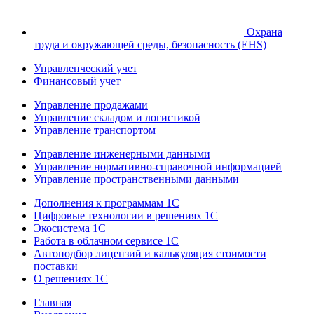
Охрана
труда и окружающей среды, безопасность (EHS)
Управленческий учет
Финансовый учет
Управление продажами
Управление складом и логистикой
Управление транспортом
Управление инженерными данными
Управление нормативно-справочной информацией
Управление пространственными данными
Дополнения к программам 1С
Цифровые технологии в решениях 1С
Экосистема 1С
Работа в облачном сервисе 1С
Автоподбор лицензий и калькуляция стоимости
поставки
О решениях 1С
Главная