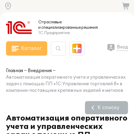
Отраслевые
и специализированные
решения
1С:Предприятие
Вход
Каталог
Главная
Внедрения
Автоматизация оперативного учета и управленческих
задач с помощью ПП «1С:Управление торговлей 8» в
компании-поставщике крепежных изделий и метизов
К списку
Автоматизация оперативного
учета и управленческих