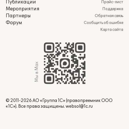
Публикации
Прайс-лист
Мероприятия
Поддержка
Партнеры
Обратная связь
Форум
Сообщить об ошибке
Карта сайта
Мы в Max
© 2011-2026 АО «Группа 1С» (правопреемник ООО
«1С»). Все права защищены.
websol@1c.ru