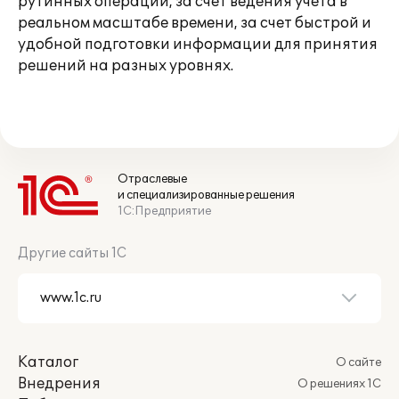
рутинных операций, за счет ведения учета в
реальном масштабе времени, за счет быстрой и
удобной подготовки информации для принятия
решений на разных уровнях.
Отраслевые
и специализированные решения
1С:Предприятие
Другие сайты 1С
Каталог
О сайте
Внедрения
О решениях 1С