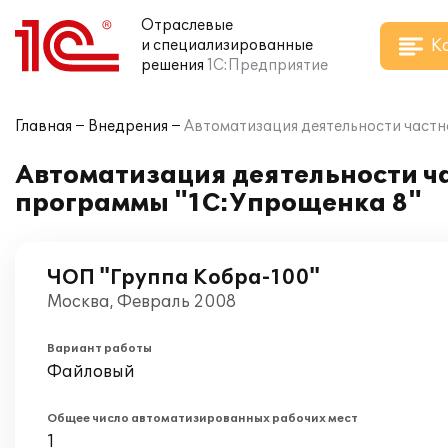
Отраслевые
К
и специализированные
решения
1С:Предприятие
Главная
Внедрения
Автоматизация деятельности част
Автоматизация деятельности ч
программы "1С:Упрощенка 8"
ЧОП "Группа Кобра-100"
Москва, Февраль 2008
Вариант работы
Файловый
Общее число автоматизированных рабочих мест
1