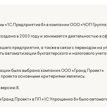
мы «1С:Предприятие 8» в компании ООО «ЧОП Группа
здана в 2003 году и занимается деятельностью в сф
шего предприятия, а также в связи с переходом на 
ь автоматизации бухгалтерского и налогового учета
зации была выбрана компания ООО «Гранд Проект».
 проекта основными критериями являлись:
 версию 8.
«Гранд Проект» в ПП «1С:Упрощенка 8» было автомат