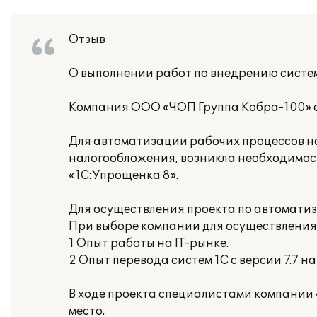
Отзыв
О выполнении работ по внедрению систе
Компания ООО «ЧОП Группа Кобра-100» со
Для автоматизации рабочих процессов на
налогообложения, возникла необходимост
«1С:Упрощенка 8».
Для осуществления проекта по автомати
При выборе компании для осуществления
1 Опыт работы на IТ-рынке.
2 Опыт перевода систем 1С с версии 7.7 на
В ходе проекта специалистами компании 
место.