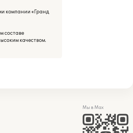
ми компании «Гранд
м составе
ысоким качеством.
Мы в Max