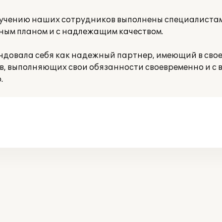
бучению наших сотрудников выполнены специалиста
ным планом и с надлежащим качеством.
довала себя как надежный партнер, имеющий в свое
 выполняющих свои обязанности своевременно и с в
.