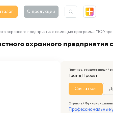
аталог
О продукции
ного охранного предприятия с помощью программы "1С:Упро
астного охранного предприятия 
Партнер, осуществивший в
Гранд Проект
Связаться
Д
Отрасль / Функциональная
Профессиональные у