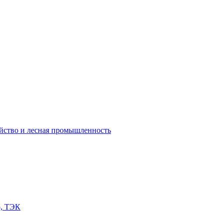
яйство и лесная промышленность
о, ТЭК