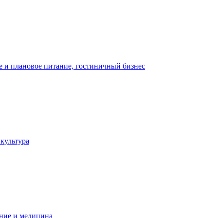
 и плановое питание, гостиничный бизнес
 культура
ние и медицина