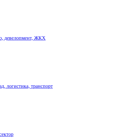
о, девелопмент, ЖКХ
ад, логистика, транспорт
сектор