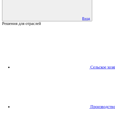
Вход
Решения для отраслей
Сельское хоз
Производств