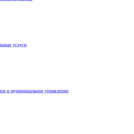
льные услуги
ное и муниципальное управление