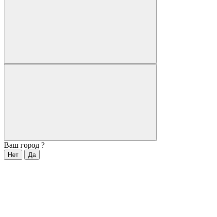
Ваш город
?
Нет
Да