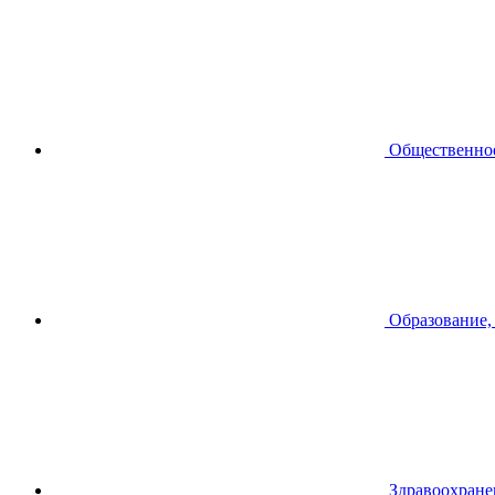
Общественное
Образование,
Здравоохране