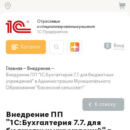
Отраслевые
и специализированные
решения
1С:Предприятие
Вход
Каталог
Главная
Внедрения
Внедрение ПП "1С:Бухгалтерия 7.7. для бюджетных
учреждений" в Администрации Муниципального
Образования "Басинский сельсовет"
К списку
Внедрение ПП
"1С:Бухгалтерия 7.7. для