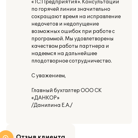
«1С:Предприятия». Консультации
по горячей линии значительно
сокращают время на исправление
недочетов и недопущение
возможных ошибок при работе с
программой. Мы удовлетворены
качеством работы партнера и
надеемся на дальнейшее
плодотворное сотрудничество.
С уважением,
Главный бухгалтер ООО СК
«ДАНКОР»
/Данилина Е.А./
Отзыв клиента