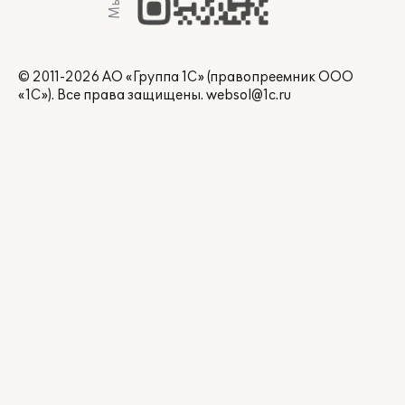
© 2011-2026 АО «Группа 1С» (правопреемник ООО
«1С»). Все права защищены.
websol@1c.ru