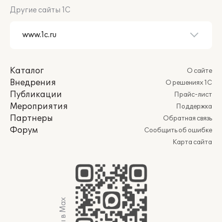
Другие сайты 1С
Каталог
О сайте
Внедрения
О решениях 1С
Публикации
Прайс-лист
Мероприятия
Поддержка
Партнеры
Обратная связь
Форум
Сообщить об ошибке
Карта сайта
Мы в Max