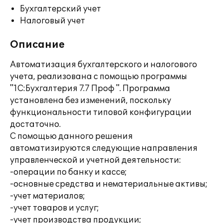
Бухгалтерский учет
Налоговый учет
Описание
Автоматизация бухгалтерского и налогового
учета, реализована с помощью программы
"1С:Бухгалтерия 7.7 Проф ". Программа
установлена без изменений, поскольку
функциональности типовой конфигурации
достаточно.
С помощью данного решения
автоматизируются следующие направления
управленческой и учетной деятельности:
-операции по банку и кассе;
-основные средства и нематериальные активы;
-учет материалов;
-учет товаров и услуг;
-учет производства продукции;