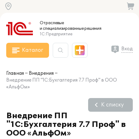
Отраслевые
и специализированные
решения
1С:Предприятие
Вход
Каталог
Главная
Внедрения
Внедрение ПП "1С:Бухгалтерия 7.7 Проф" в ООО
«АльфОм»
К списку
Внедрение ПП
"1С:Бухгалтерия 7.7 Проф" в
ООО «АльфОм»