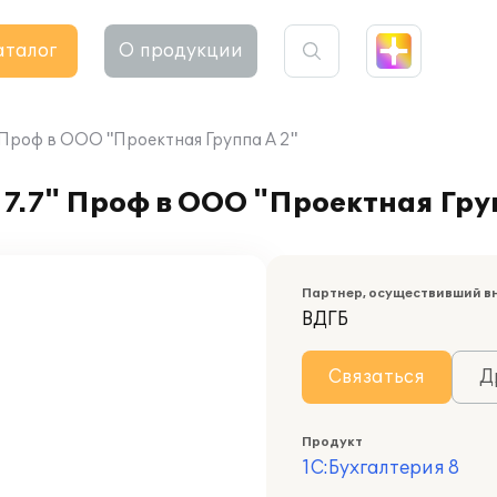
аталог
О продукции
 Проф в ООО "Проектная Группа А 2"
7.7" Проф в ООО "Проектная Гру
Партнер, осуществивший в
ВДГБ
Связаться
Д
Продукт
1С:Бухгалтерия 8