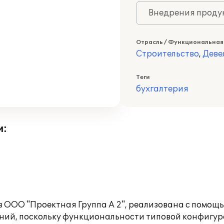
Внедрения продук
Отрасль / Функциональная
Строительство
,
Деве
Теги
бухгалтерия
и:
 в ООО "Проектная Группа А 2", реализована с помо
ений, поскольку функциональности типовой конфигур