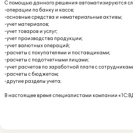
С помощью данного решения автоматизируются сл
-операции по банку и кассе;
-основные средства и нематериальные активы;
-учет материалов;
-учет товаров и услуг;
-учет производства продукции;
-учет валютных операций;
-расчеты с покупателями и поставщиками;
-расчеты с подотчетными лицами;
-учет расчетов по заработной плате с сотрудникам
-расчеты с бюджетом;
-другие разделы учета.
В настоящее время специалистами компании «1С: