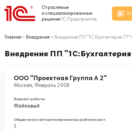
Отраслевые
К
и специализированные
решения
1С:Предприятие
Главная
Внедрения
Внедрение ПП "1С:Бухгалтерия 7.7"
Внедрение ПП "1С:Бухгалтерия 
ООО "Проектная Группа А 2"
Москва, Февраль 2008
Вариант работы
Файловый
Общее число автоматизированных рабочих мест
1