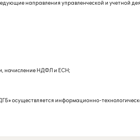
едующие направления управленческой и учетной дея
и, начисление НДФЛ и ЕСН;
ВДГБ» осуществляется информационно-технологическ